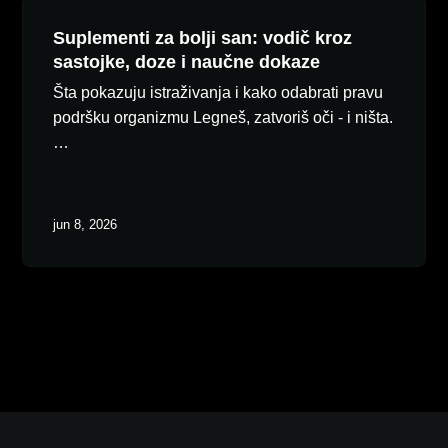
Suplementi za bolji san: vodič kroz
sastojke, doze i naučne dokaze
Šta pokazuju istraživanja i kako odabrati pravu
podršku organizmu Legneš, zatvoriš oči - i ništa.
…
jun 8, 2026