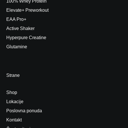
100% Whey Protein
Elevate+ Preworkout
EAA Pro+
Active Shaker
Hyperpure Creatine
Glutamine
Strane
Shop
Lokacije
Poslovna ponuda
Kontakt