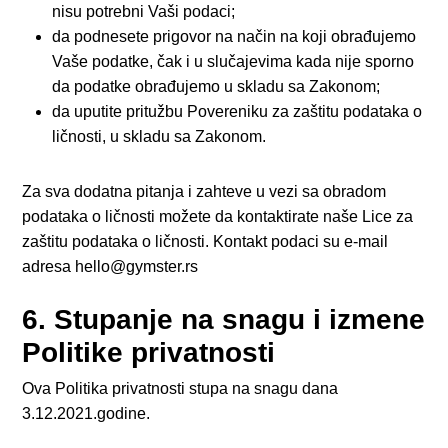
nisu potrebni Vaši podaci;
da podnesete prigovor na način na koji obrađujemo
Vaše podatke, čak i u slučajevima kada nije sporno
da podatke obrađujemo u skladu sa Zakonom;
da uputite pritužbu Povereniku za zaštitu podataka o
ličnosti, u skladu sa Zakonom.
Za sva dodatna pitanja i zahteve u vezi sa obradom
podataka o ličnosti možete da kontaktirate naše Lice za
zaštitu podataka o ličnosti. Kontakt podaci su e-mail
adresa
hello@gymster.rs
6. Stupanje na snagu i izmene
Politike privatnosti
Ova Politika privatnosti stupa na snagu dana
3.12.2021.godine.