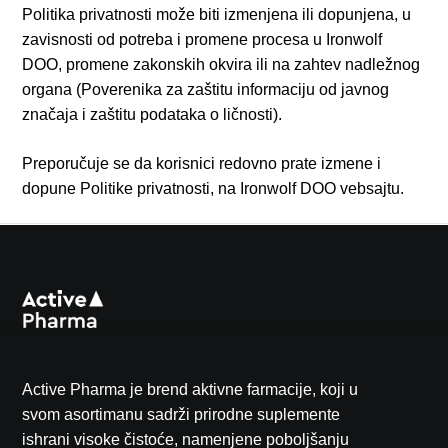
Politika privatnosti može biti izmenjena ili dopunjena, u
zavisnosti od potreba i promene procesa u Ironwolf
DOO, promene zakonskih okvira ili na zahtev nadležnog
organa (Poverenika za zaštitu informaciju od javnog
značaja i zaštitu podataka o ličnosti).
Preporučuje se da korisnici redovno prate izmene i
dopune Politike privatnosti, na Ironwolf DOO vebsajtu.
Active Pharma je brend aktivne farmacije, koji u
svom asortimanu sadrži prirodne suplemente
ishrani visoke čistoće, namenjene poboljšanju