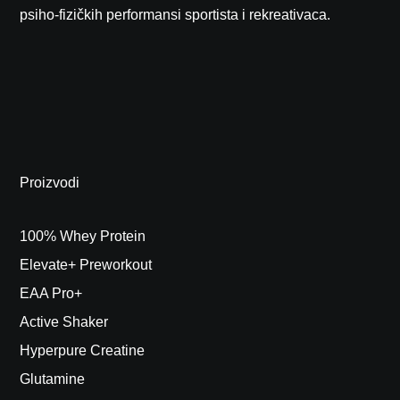
psiho-fizičkih performansi sportista i rekreativaca.
Proizvodi
100% Whey Protein
Elevate+ Preworkout
EAA Pro+
Active Shaker
Hyperpure Creatine
Glutamine