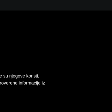
Korpa
 su njegove koristi,
Proverene informacije iz