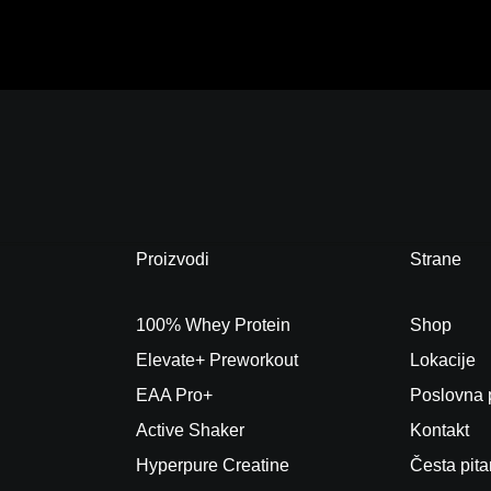
Proizvodi
Strane
100% Whey Protein
Shop
Elevate+ Preworkout
Lokacije
EAA Pro+
Poslovna
Active Shaker
Kontakt
Hyperpure Creatine
Česta pita