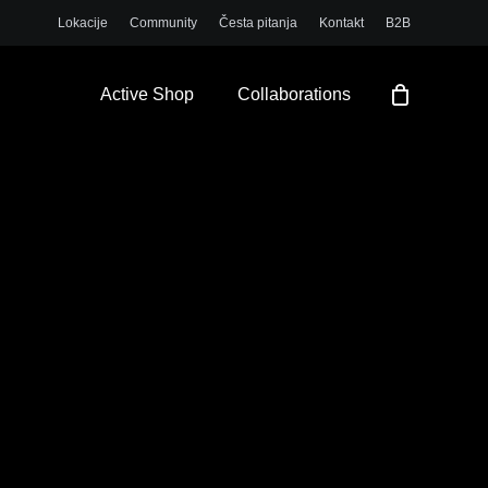
Lokacije
Community
Česta pitanja
Kontakt
B2B
Close
Cart
Active Shop
Collaborations