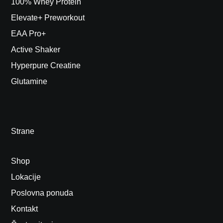
100% Whey Protein
Elevate+ Preworkout
EAA Pro+
Active Shaker
Hyperpure Creatine
Glutamine
Strane
Shop
Lokacije
Poslovna ponuda
Kontakt